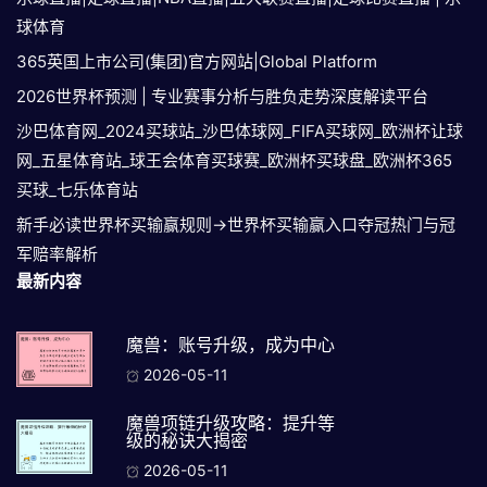
球体育
365英国上市公司(集团)官方网站|Global Platform
2026世界杯预测 | 专业赛事分析与胜负走势深度解读平台
沙巴体育网_2024买球站_沙巴体球网_FIFA买球网_欧洲杯让球
网_五星体育站_球王会体育买球赛_欧洲杯买球盘_欧洲杯365
买球_七乐体育站
新手必读世界杯买输赢规则→世界杯买输赢入口夺冠热门与冠
军赔率解析
最新内容
魔兽：账号升级，成为中心
2026-05-11
魔兽项链升级攻略：提升等
级的秘诀大揭密
2026-05-11