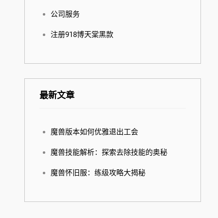
公司服务
注册918博天棠黑款
最新文章
魔兽版本如何优雅退出工会
魔兽技能解析：探索去除技能的奥秘
魔兽怀旧服：练级攻略大揭秘