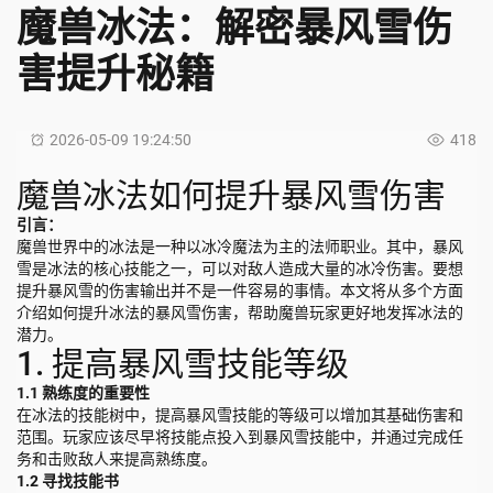
魔兽冰法：解密暴风雪伤
害提升秘籍
2026-05-09 19:24:50
418
魔兽冰法如何提升暴风雪伤害
引言：
魔兽世界中的冰法是一种以冰冷魔法为主的法师职业。其中，暴风
雪是冰法的核心技能之一，可以对敌人造成大量的冰冷伤害。要想
提升暴风雪的伤害输出并不是一件容易的事情。本文将从多个方面
介绍如何提升冰法的暴风雪伤害，帮助魔兽玩家更好地发挥冰法的
潜力。
1. 提高暴风雪技能等级
1.1 熟练度的重要性
在冰法的技能树中，提高暴风雪技能的等级可以增加其基础伤害和
范围。玩家应该尽早将技能点投入到暴风雪技能中，并通过完成任
务和击败敌人来提高熟练度。
1.2 寻找技能书