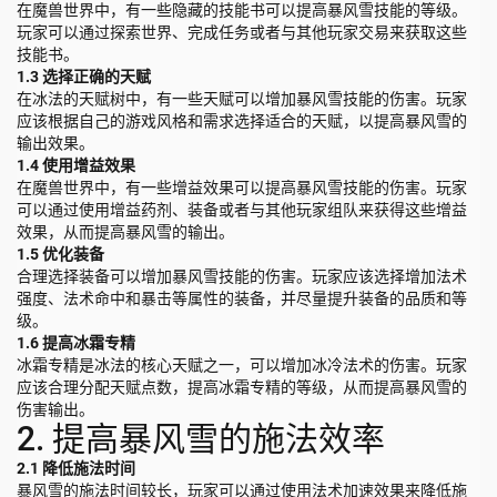
在魔兽世界中，有一些隐藏的技能书可以提高暴风雪技能的等级。
玩家可以通过探索世界、完成任务或者与其他玩家交易来获取这些
技能书。
1.3 选择正确的天赋
在冰法的天赋树中，有一些天赋可以增加暴风雪技能的伤害。玩家
应该根据自己的游戏风格和需求选择适合的天赋，以提高暴风雪的
输出效果。
1.4 使用增益效果
在魔兽世界中，有一些增益效果可以提高暴风雪技能的伤害。玩家
可以通过使用增益药剂、装备或者与其他玩家组队来获得这些增益
效果，从而提高暴风雪的输出。
1.5 优化装备
合理选择装备可以增加暴风雪技能的伤害。玩家应该选择增加法术
强度、法术命中和暴击等属性的装备，并尽量提升装备的品质和等
级。
1.6 提高冰霜专精
冰霜专精是冰法的核心天赋之一，可以增加冰冷法术的伤害。玩家
应该合理分配天赋点数，提高冰霜专精的等级，从而提高暴风雪的
伤害输出。
2. 提高暴风雪的施法效率
2.1 降低施法时间
暴风雪的施法时间较长，玩家可以通过使用法术加速效果来降低施