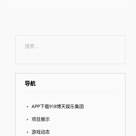
导航
APP下载918博天娱乐集团
项目展示
游戏动态