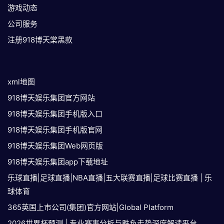
游戏动态
公司服务
注册918博天棠黑款
xml地图
918博天娱乐集团官方网站
918博天娱乐集团手机版入口
918博天娱乐集团手机版官网
918博天娱乐集团Web网页版
918博天娱乐集团app下载地址
乐球直播|足球直播|NBA直播|五大联赛直播|足球比赛直播 | 乐
球体育
365英国上市公司(集团)官方网站|Global Platform
2026世界杯预测 | 专业赛事分析与胜负走势深度解读平台