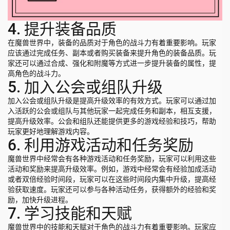
4. 提升装备品质
在魔兽世界中，装备的品质对于角色的战斗力有着重要影响。玩家
应该通过完成任务、副本或者购买装备来提升角色的装备品质。玩
家还可以通过合成、强化和附魔等方式进一步提升装备的属性，提
高角色的战斗力。
5. 加入公会或组队升级
加入公会或组队升级是提高升级效率的有效方式。玩家可以通过加
入活跃的公会或组队与其他玩家一起完成任务和副本，相互支援，
提高升级效率。公会和组队还能提供更多的游戏经验和技巧，帮助
玩家更好地理解游戏内容。
6. 利用游戏活动和任务奖励
魔兽世界中经常会有各种游戏活动和任务奖励，玩家可以利用这些
活动和奖励来提高升级效率。例如，游戏中经常会有经验加成活动
或者双倍经验时间段，玩家可以在这些时间段内集中升级，提高经
验获取速度。玩家还可以参与各种活动任务，获得额外的经验和奖
励，加快升级进程。
7. 学习技能和天赋
魔兽世界中的技能和天赋对于角色的战斗力有着重要影响。玩家应