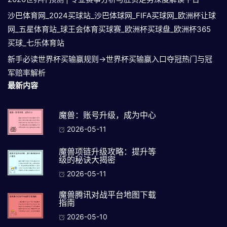
沙巴体育网_2024买球站_沙巴体球网_FIFA买球网_欧洲杯让球
网_五星体育站_球王会体育买球赛_欧洲杯买球盘_欧洲杯365
买球_七乐体育站
新手必读世界杯买输赢规则→世界杯买输赢入口夺冠热门与冠
军赔率解析
最新内容
魔兽：账号升级，成为中心
2026-05-11
魔兽项链升级攻略：提升等
级的秘诀大揭密
2026-05-11
魔兽腾讯对战平台地图下载
指南
2026-05-10