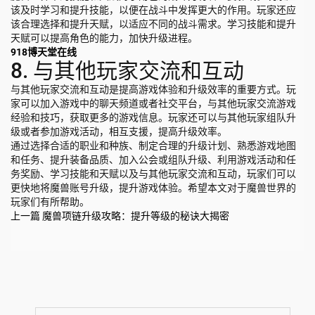
该及时学习和提升技能，以便在战斗中发挥更大的作用。玩家还应
该合理选择和提升天赋，以适应不同的战斗需求。学习技能和提升
天赋可以提高角色的能力，加快升级进程。
918博天堂在线
8. 与其他玩家交流和互动
与其他玩家交流和互动是提高游戏体验和升级效率的重要方式。玩
家可以加入游戏中的聊天频道或者社交平台，与其他玩家交流游戏
经验和技巧，获取更多的游戏信息。玩家还可以与其他玩家组队升
级或者参加游戏活动，相互支援，提高升级效率。
通过选择合适的职业和种族、制定合理的升级计划、熟悉游戏地图
和任务、提升装备品质、加入公会或组队升级、利用游戏活动和任
务奖励、学习技能和天赋以及与其他玩家交流和互动，玩家们可以
更快地将魔兽账号升级，提升游戏体验。希望本文对于魔兽世界的
玩家们有所帮助。
上一篇
魔兽项链升级攻略：提升等级的秘诀大揭密