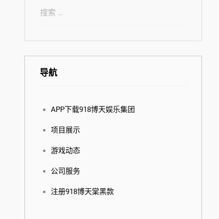
导航
APP下载918博天娱乐集团
项目展示
游戏动态
公司服务
注册918博天棠黑款