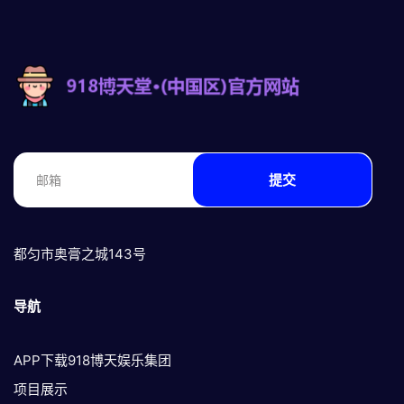
提交
都匀市奥膏之城143号
导航
APP下载918博天娱乐集团
项目展示